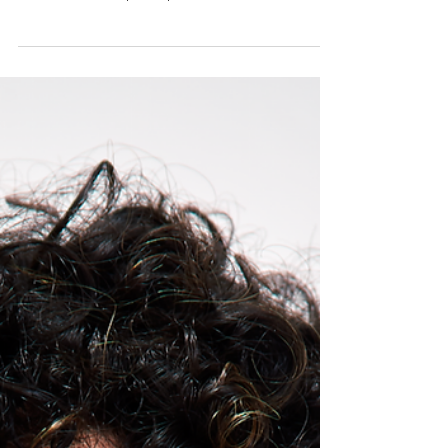
22 de abr. de 2025
Marcos Veras: Um Artista Plural em
Constante Estreia
Comédia, drama, teatro, cinema e internet:
Marcos Veras é a personificação da arte em
movimento, sempre explorando novos desafios
e...