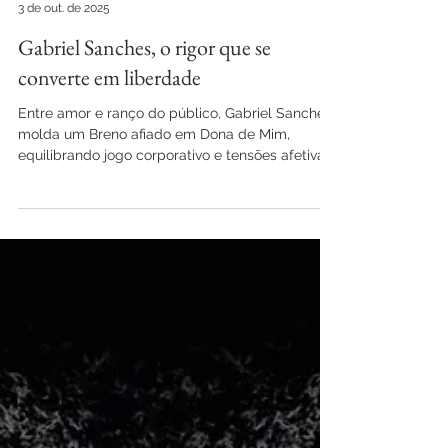
Carlos Mossmann
3 de out. de 2025
Gabriel Sanches, o rigor que se
converte em liberdade
Entre amor e ranço do público, Gabriel Sanches
molda um Breno afiado em Dona de Mim,
equilibrando jogo corporativo e tensões afetivas,
com representatividade em foco.