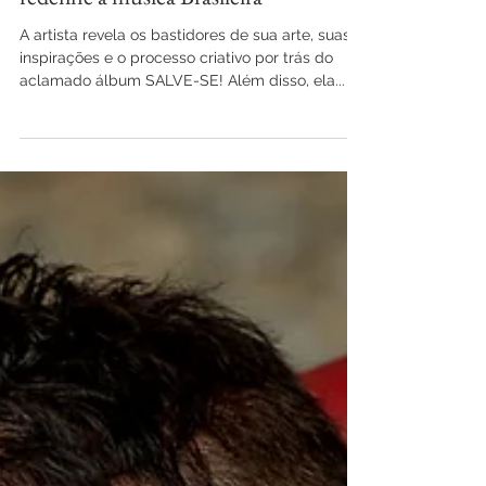
Carlos Mossmann
10 de jul. de 2025
Bebé Salvego: a voz marcante que
redefine a música Brasileira
A artista revela os bastidores de sua arte, suas
inspirações e o processo criativo por trás do
aclamado álbum SALVE-SE! Além disso, ela...