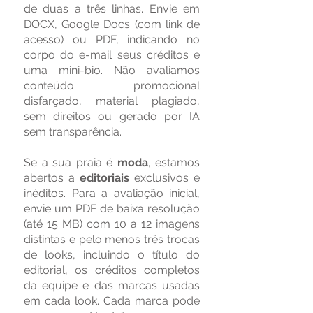
de duas a três linhas. Envie em
DOCX, Google Docs (com link de
acesso) ou PDF, indicando no
corpo do e-mail seus créditos e
uma mini-bio. Não avaliamos
conteúdo promocional
disfarçado, material plagiado,
sem direitos ou gerado por IA
sem transparência.
Se a sua praia é
moda
, estamos
abertos a
editoriais
exclusivos e
inéditos. Para a avaliação inicial,
envie um PDF de baixa resolução
(até 15 MB) com 10 a 12 imagens
distintas e pelo menos três trocas
de looks, incluindo o título do
editorial, os créditos completos
da equipe e das marcas usadas
em cada look. Cada marca pode