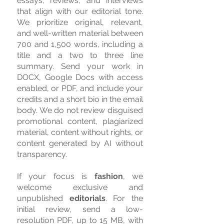
essays, reviews, and interviews
that align with our editorial tone.
We prioritize original, relevant,
and well-written material between
700 and 1,500 words, including a
title and a two to three line
summary. Send your work in
DOCX, Google Docs with access
enabled, or PDF, and include your
credits and a short bio in the email
body. We do not review disguised
promotional content, plagiarized
material, content without rights, or
content generated by AI without
transparency.
If your focus is
fashion
, we
welcome exclusive and
unpublished
editorials
. For the
initial review, send a low-
resolution PDF, up to 15 MB, with