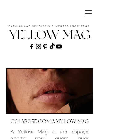
PARA ALMAS SENSÍVEIS E MENTES INQUIETAS
YELLOW MAG
COLABORE COM A YELLOW MAG
A Yellow Mag é um espaço
aberto para quem quer