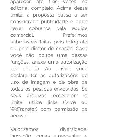
aparecer até três vezes no
editorial completo. Acima desse
limite, a proposta passa a ser
considerada publicidade e pode
haver cobrança pela equipe
comercial. Preferimos
submissões feitas pelo fotógrafo
ou pelo diretor de criação. Caso
você não ocupe uma dessas
funções, anexe uma autorização
por escrito. Ao enviar, você
declara ter as autorizações de
uso de imagem e de obra de
todas as pessoas envolvidas. Se
seus arquivos excederem o
limite, utilize links (Drive ou
WeTransfer) com permissão de
acesso.
Valorizamos diversidade,
inovação, cenas emergentes e