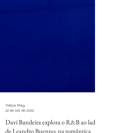
Yellow Mag
22 de set. de 2022