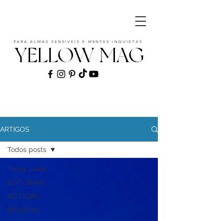
PARA ALMAS SENSÍVEIS E MENTES INQUIETAS
YELLOW MAG
ART | CULTURE | FASHION | MUSIC |
STYLE
ARTIGOS
Todos posts
Todos posts
EDITORIAIS
NOTÍCIAS
REVISTAS