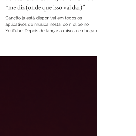
Davi Bandeira explora o R&B ao lado
de Leandro Buenno, na romântica
“me diz (onde que isso vai dar)”
Canção já está disponível em todos os
aplicativos de música nesta, com clipe no
YouTube. Depois de lançar a raivosa e dançante
“Praga”,...