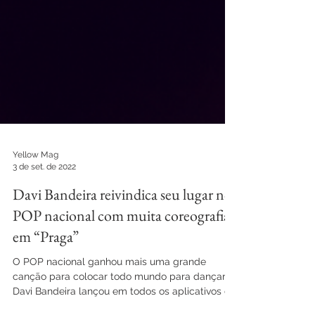
Yellow Mag
3 de set. de 2022
Davi Bandeira reivindica seu lugar no
POP nacional com muita coreografia
em “Praga”