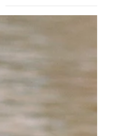
O POP nacional ganhou mais uma grande
canção para colocar todo mundo para dançar.
Davi Bandeira lançou em todos os aplicativos de
música,...