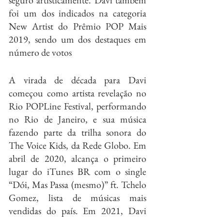
seguro artisticamente. Davi também 
foi um dos indicados na categoria 
New Artist do Prêmio POP Mais 
2019, sendo um dos destaques em 
número de votos
A virada de década para Davi 
começou como artista revelação no 
Rio POPLine Festival, performando 
no Rio de Janeiro, e sua música 
fazendo parte da trilha sonora do 
The Voice Kids, da Rede Globo. Em 
abril de 2020, alcança o primeiro 
lugar do iTunes BR com o single 
“Dói, Mas Passa (mesmo)” ft. Tchelo 
Gomez, lista de músicas mais 
vendidas do país. Em 2021, Davi 