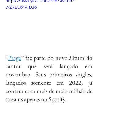
https://www.youtube.com/watch?
v=Z5DuoYv_DJo
“
Praga
” faz parte do novo álbum do 
cantor que será lançado em 
novembro. Seus primeiros singles, 
lançados somente em 2022, já 
contam com mais de meio milhão de 
streams apenas no Spotify.