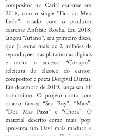
compositor no Cariri cearense em 
2016, com o single “Fica do Meu 
Lado”, criado com o produtor 
cearense Anfrísio Rocha. Em 2018, 
lançou “Ariano”, seu primeiro disco, 
que já soma mais de 2 milhões de 
reproduções nas plataformas digitais 
e inclui o sucesso “Coração”, 
releitura do clássico do cantor, 
compositor e poeta Dorgival Dantas. 
Em dezembro de 2019, lança seu EP 
homônimo. O projeto conta com 
quatro faixas; “Seu Boy”, “Mais”, 
“Dói, Mas Passa” e “Chora”. O 
material descrito como mais ‘pop’ 
apresenta um Davi mais maduro e 