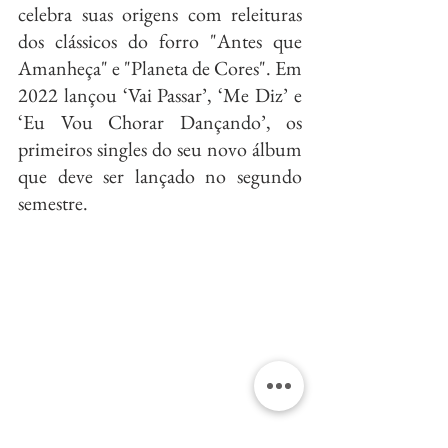
celebra suas origens com releituras 
dos clássicos do forro "Antes que 
Amanheça" e "Planeta de Cores". Em 
2022 lançou ‘Vai Passar’, ‘Me Diz’ e 
‘Eu Vou Chorar Dançando’, os 
primeiros singles do seu novo álbum 
que deve ser lançado no segundo 
semestre.
Acompanhe 
Davi Bandeira
 nas 