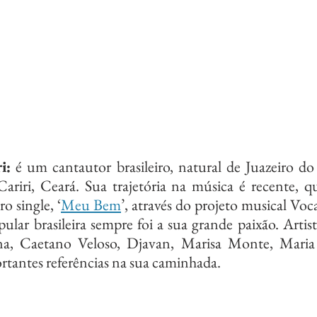
i:
 é um cantautor brasileiro, natural de Juazeiro do
riri, Ceará. Sua trajetória na música é recente, qu
o single, ‘
Meu Bem
’, através do projeto musical Voca
lar brasileira sempre foi a sua grande paixão. Artis
ina, Caetano Veloso, Djavan, Marisa Monte, Maria 
rtantes referências na sua caminhada.