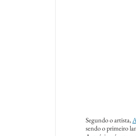
Segundo o artista, 
A
sendo o primeiro la