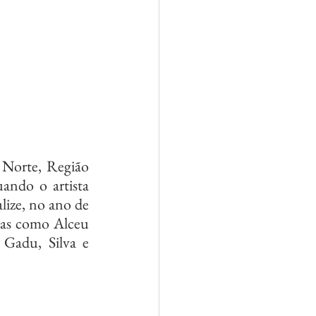
 Norte, Região 
ando o artista 
lize, no ano de 
tas como Alceu 
Gadu, Silva e 