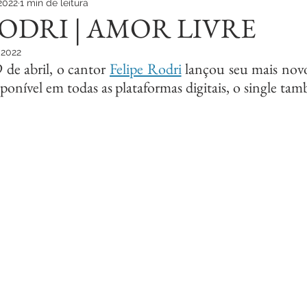
2022
1 min de leitura
RODRI | AMOR LIVRE
 2022
9 de abril, o cantor 
Felipe Rodri
 lançou seu mais novo
isponível em todas as plataformas digitais, o single t