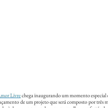
mor Livre
 chega inaugurando um momento especial em
nçamento de um projeto que será composto por três músi