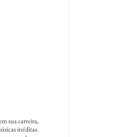
 sua carreira, 
cas inéditas.  