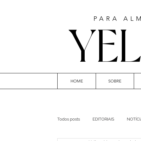
PARA AL
YE
HOME
SOBRE
AR
Todos posts
EDITORIAIS
NOTÍCI