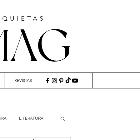
NQUIETAS
MAG
REVISTAS
URA
LITERATURA