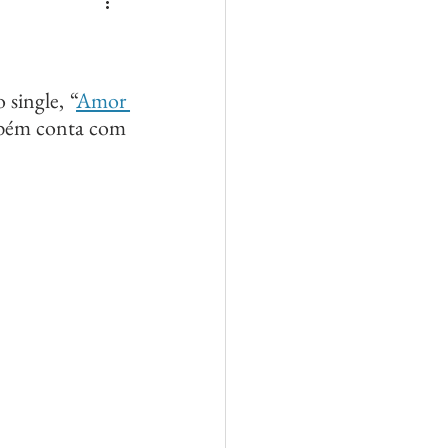
 single, “
Amor 
ambém conta com 