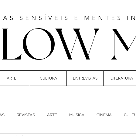
MAS SENSÍVEIS E MENTES I
LLOW 
ARTE
CULTURA
ENTREVISTAS
LITERATURA
T | CULTURE | FASHION | MUSIC | STYLE
AS
REVISTAS
ARTE
MÚSICA
CINEMA
CULT