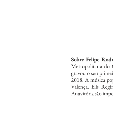
Sobre Felipe Rodr
Metropolitana do Ca
gravou o seu primeir
2018. A música popu
Valença, Elis Reg
Anavitória são impo