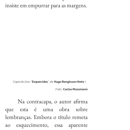
insiste em empurrar para as margens.
Capa do livro
 “
Esquecidos
”, 
de
Hugo Bengtsson Neto
 }  
Foto:
Carlos Mossmann
	Na contracapa, o autor afirma 
que esta é uma obra sobre 
lembranças. Embora o título remeta 
ao esquecimento, essa aparente 