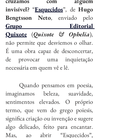
cruzamos com alguém 
invisível?
 “
Esquecidos
”, de 
Hugo 
Bengtsson Neto
, enviado pelo 
Grupo Editorial 
Quixote
 (
Quixote & Ophelia
), 
não permite que desviemos o olhar. 
É uma obra capaz de desconcertar, 
de provocar uma inquietação 
necessária em quem vê e lê.
	Quando pensamos em poesia, 
imaginamos beleza, suavidade, 
sentimentos elevados. O próprio 
termo, que vem do grego poiesis, 
significa criação ou invenção e sugere 
algo delicado, feito para encantar. 
Mas, ao abrir “Esquecidos”, 