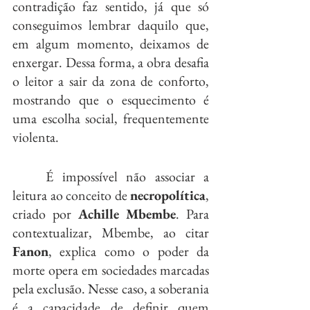
contradição faz sentido, já que só 
conseguimos lembrar daquilo que, 
em algum momento, deixamos de 
enxergar. Dessa forma, a obra desafia 
o leitor a sair da zona de conforto, 
mostrando que o esquecimento é 
uma escolha social, frequentemente 
violenta.
	É impossível não associar a 
leitura ao conceito de 
necropolítica
, 
criado por 
Achille Mbembe
. Para 
contextualizar, Mbembe, ao citar 
Fanon
, explica como o poder da 
morte opera em sociedades marcadas 
pela exclusão. Nesse caso, a soberania 
é a capacidade de definir quem 