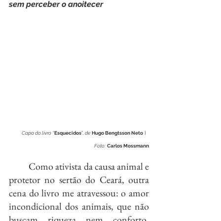
sem perceber o anoitecer
Capa do livro
 “
Esquecidos
”, 
de
Hugo Bengtsson Neto
 }  
Foto:
Carlos Mossmann
	Como ativista da causa animal e 
protetor no sertão do Ceará, outra 
cena do livro me atravessou: o amor 
incondicional dos animais, que não 
buscam riqueza nem conforto, 