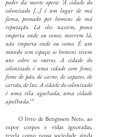
poder da morte opera: ‘A cidade do 
colonizado [...] é um lugar de má 
fama, povoado por homens de má 
reputação. Lá eles nascem, pouco 
importa onde ou como; morrem lá, 
não importa onde ou como. É um 
mundo sem espaço; os homens vivem 
uns sobre os outros. A cidade do 
colonizado é uma cidade com fome, 
fome de pão, de carne, de sapatos, de 
carvão, de luz. A cidade do colonizado 
é uma vila agachada, uma cidade 
ajoelhada.
’”
	O livro de Bengtsson Neto, ao 
expor corpos e vidas ignoradas, 
revela como nossa sociedade ainda 