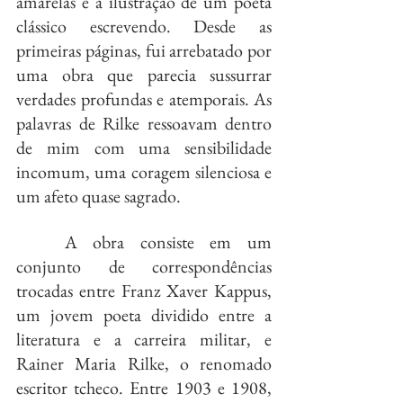
amarelas e a ilustração de um poeta 
clássico escrevendo. Desde as 
primeiras páginas, fui arrebatado por 
uma obra que parecia sussurrar 
verdades profundas e atemporais. As 
palavras de Rilke ressoavam dentro 
de mim com uma sensibilidade 
incomum, uma coragem silenciosa e 
um afeto quase sagrado.
	A obra consiste em um 
conjunto de correspondências 
trocadas entre Franz Xaver Kappus, 
um jovem poeta dividido entre a 
literatura e a carreira militar, e 
Rainer Maria Rilke, o renomado 
escritor tcheco. Entre 1903 e 1908, 