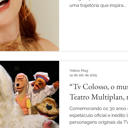
uma trajetória que inspira...
Yellow Mag
14 de abr. de 2025
“Tv Colosso, o mus
Teatro Multiplan, 
Comemorando os 30 anos da
espetáculo oficial e inédito 
personagens originais da TV