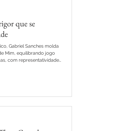
rigor que se
ade
ico, Gabriel Sanches molda
e Mim, equilibrando jogo
vas, com representatividade