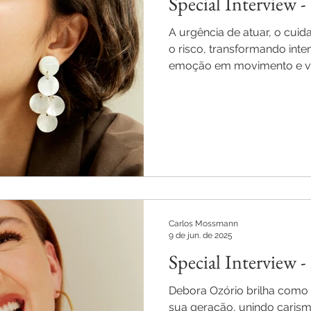
Special Interview 
A urgência de atuar, o cuid
o risco, transformando inte
emoção em movimento e vi
Carlos Mossmann
9 de jun. de 2025
Special Interview 
Debora Ozório brilha como
sua geração, unindo carism