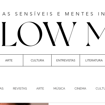
MAS SENSÍVEIS E MENTES I
LLOW 
ARTE
CULTURA
ENTREVISTAS
LITERATURA
 | CULTURE | FASHION | MUSIC | STYLE
AS
REVISTAS
ARTE
MÚSICA
CINEMA
CULT