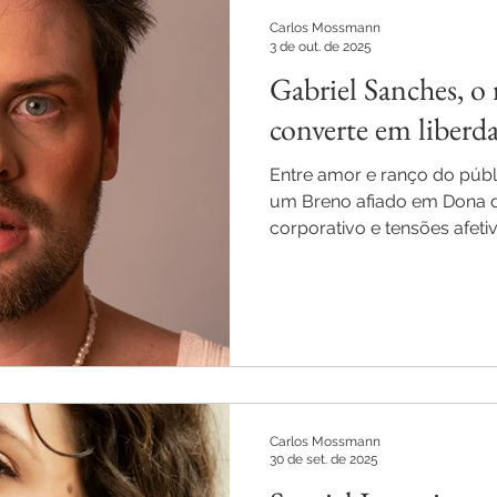
Carlos Mossmann
3 de out. de 2025
Gabriel Sanches, o 
converte em liberd
Entre amor e ranço do públ
um Breno afiado em Dona d
corporativo e tensões afeti
em foco.
Carlos Mossmann
30 de set. de 2025