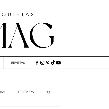
NQUIETAS
MAG
REVISTAS
URA
LITERATURA