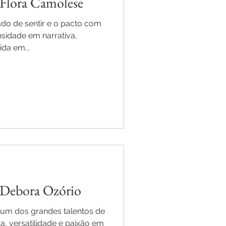
- Flora Camolese
ado de sentir e o pacto com
nsidade em narrativa,
da em...
- Debora Ozório
 um dos grandes talentos de
a, versatilidade e paixão em