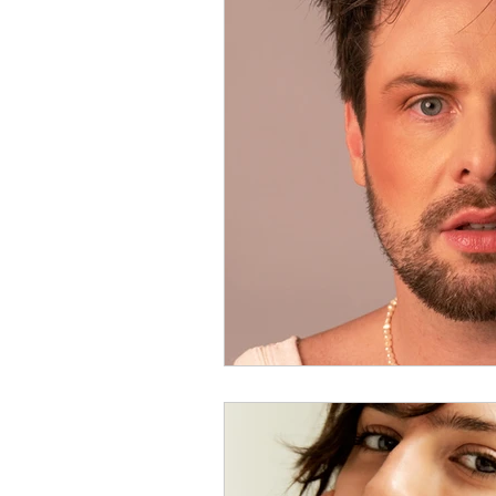
TEATRO
TV