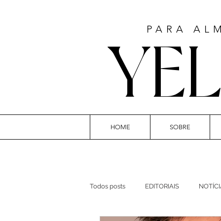
PARA AL
YE
HOME
SOBRE
ART
Todos posts
EDITORIAIS
NOTÍCI