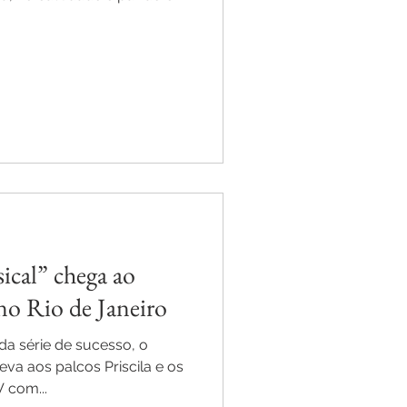
ical” chega ao
no Rio de Janeiro
 série de sucesso, o
leva aos palcos Priscila e os
 com...