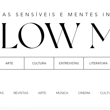
MAS SENSÍVEIS E MENTES I
LLOW 
ARTE
CULTURA
ENTREVISTAS
LITERATURA
T | CULTURE | FASHION | MUSIC | STYLE
AS
REVISTAS
ARTE
MÚSICA
CINEMA
CULT