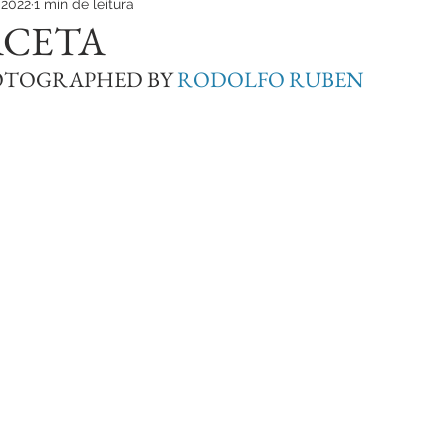
 2022
1 min de leitura
ACETA
OTOGRAPHED BY 
RODOLFO RUBEN