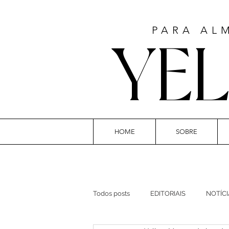
PARA AL
YE
HOME
SOBRE
AR
Todos posts
EDITORIAIS
NOTÍCI