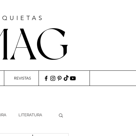
NQUIETAS
MAG
REVISTAS
URA
LITERATURA