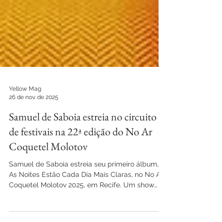
Yellow Mag
26 de nov. de 2025
Samuel de Saboia estreia no circuito
de festivais na 22ª edição do No Ar
Coquetel Molotov
Samuel de Saboia estreia seu primeiro álbum,
As Noites Estão Cada Dia Mais Claras, no No Ar
Coquetel Molotov 2025, em Recife. Um show
que mistura rock nordestino, psicodelia e MPB,