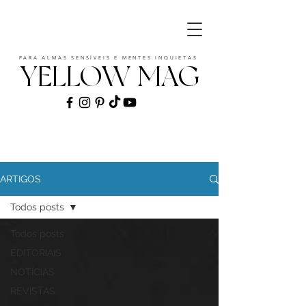
PARA ALMAS SENSÍVEIS E MENTES INQUIETAS
YELLOW MAG
ART | CULTURE | FASHION | MUSIC |
STYLE
ARTIGOS
Todos posts
Todos posts
EDITORIAIS
NOTÍCIAS
REVISTAS