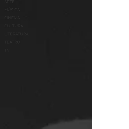
ARTE
MÚSICA
CINEMA
CULTURA
LITERATURA
TEATRO
TV