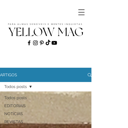
PARA ALMAS SENSÍVEIS E MENTES INQUIETAS
YELLOW MAG
ART | CULTURE | FASHION | MUSIC |
STYLE
ARTIGOS
Todos posts
Todos posts
EDITORIAIS
NOTÍCIAS
REVISTAS