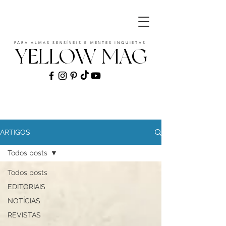
PARA ALMAS SENSÍVEIS E MENTES INQUIETAS
YELLOW MAG
ART | CULTURE | FASHION | MUSIC |
STYLE
ARTIGOS
Todos posts
Todos posts
EDITORIAIS
NOTÍCIAS
REVISTAS