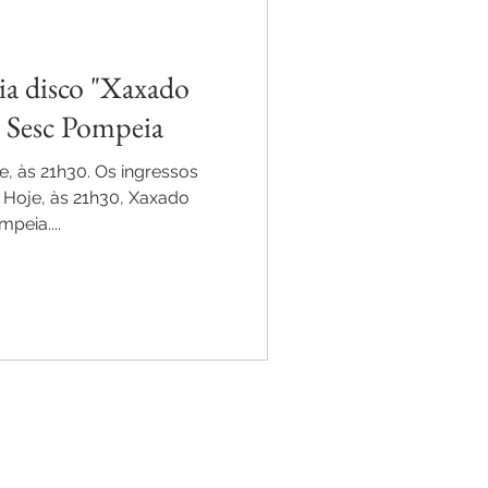
ia disco "Xaxado
 Sesc Pompeia
, às 21h30. Os ingressos
 Hoje, às 21h30, Xaxado
peia....