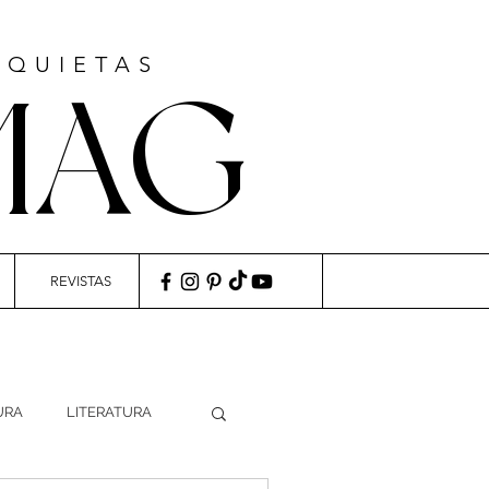
NQUIETAS
MAG
REVISTAS
URA
LITERATURA