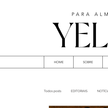
PARA AL
YE
HOME
SOBRE
ART
Todos posts
EDITORIAIS
NOTÍCI