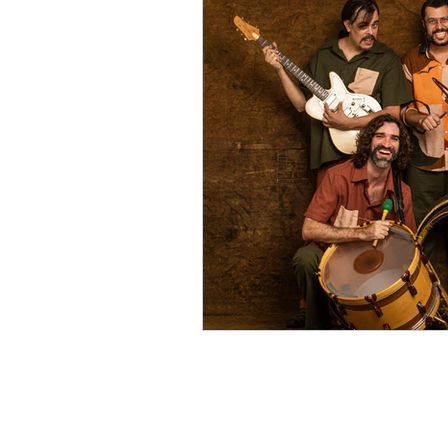
TEATRO
TV