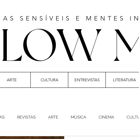
MAS SENSÍVEIS E MENTES I
LLOW 
ARTE
CULTURA
ENTREVISTAS
LITERATURA
 | CULTURE | FASHION | MUSIC | STYLE
AS
REVISTAS
ARTE
MÚSICA
CINEMA
CULT