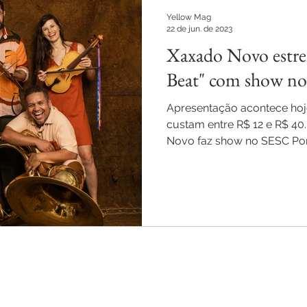
Yellow Mag
22 de jun. de 2023
Xaxado Novo estre
Beat" com show no
Apresentação acontece hoje
custam entre R$ 12 e R$ 40.
Novo faz show no SESC Pom