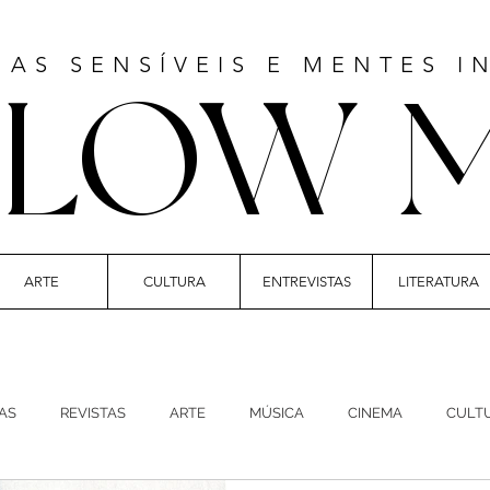
MAS SENSÍVEIS E MENTES I
LLOW 
ARTE
CULTURA
ENTREVISTAS
LITERATURA
 | CULTURE | FASHION | MUSIC | STYLE
AS
REVISTAS
ARTE
MÚSICA
CINEMA
CULT