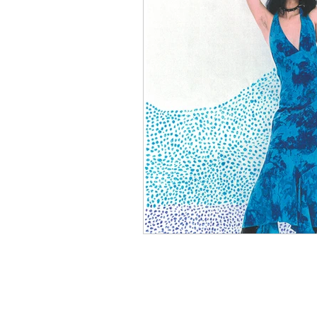
TEATRO
TV