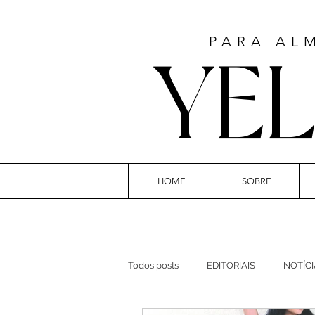
PARA AL
YE
HOME
SOBRE
ART
Todos posts
EDITORIAIS
NOTÍCI