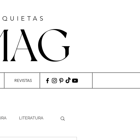
NQUIETAS
MAG
REVISTAS
URA
LITERATURA