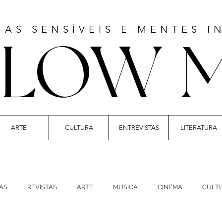
MAS SENSÍVEIS E MENTES I
LLOW 
ARTE
CULTURA
ENTREVISTAS
LITERATURA
 | CULTURE | FASHION | MUSIC | STYLE
AS
REVISTAS
ARTE
MÚSICA
CINEMA
CULT