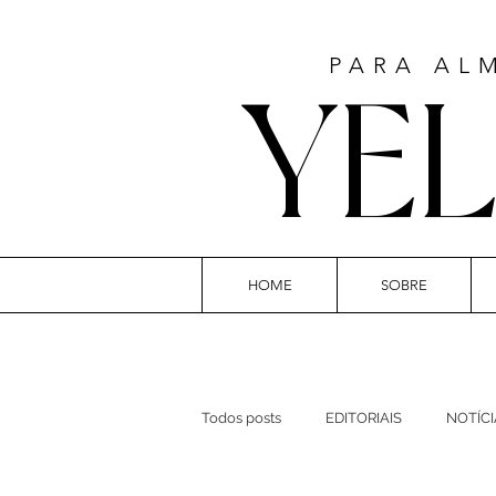
PARA AL
YE
HOME
SOBRE
ART
Todos posts
EDITORIAIS
NOTÍCI