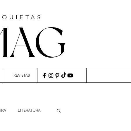
NQUIETAS
MAG
REVISTAS
URA
LITERATURA