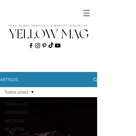
PARA ALMAS SENSÍVEIS E MENTES INQUIETAS
YELLOW MAG
ART | CULTURE | FASHION | MUSIC |
STYLE
ARTIGOS
Todos posts
Todos posts
EDITORIAIS
NOTÍCIAS
REVISTAS