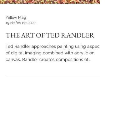
Yellow Mag
19 de fev. de 2022
THE ART OF TED RANDLER
Ted Randler approaches painting using aspects
of digital imaging combined with acrylic on
canvas. Randler creates compositions of
figures...