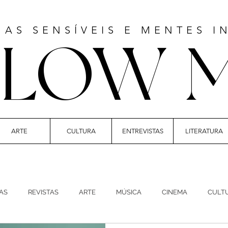
MAS SENSÍVEIS E MENTES I
LLOW 
ARTE
CULTURA
ENTREVISTAS
LITERATURA
 | CULTURE | FASHION | MUSIC | STYLE
AS
REVISTAS
ARTE
MÚSICA
CINEMA
CULT