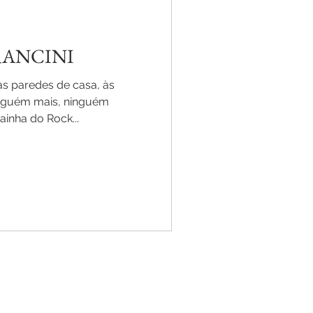
RANCINI
as paredes de casa, às
ninguém mais, ninguém
ainha do Rock...