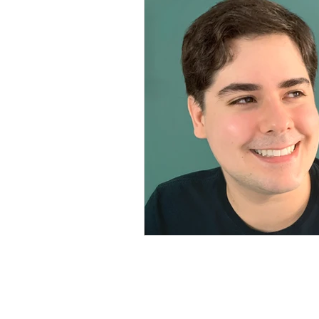
TEATRO
TV