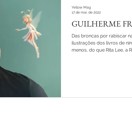
Yellow Mag
17 de mai. de 2022
GUILHERME F
Das broncas por rabiscar n
ilustrações dos livros de 
menos, do que Rita Lee, a R