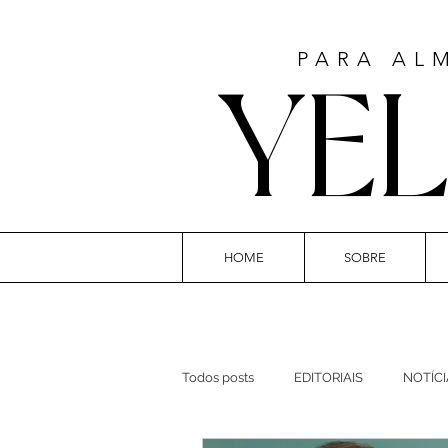
PARA AL
YE
HOME
SOBRE
ART
Todos posts
EDITORIAIS
NOTÍCI