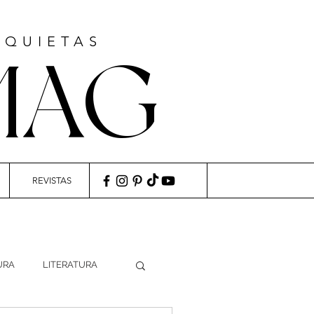
NQUIETAS
MAG
REVISTAS
URA
LITERATURA