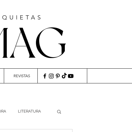
NQUIETAS
MAG
REVISTAS
URA
LITERATURA