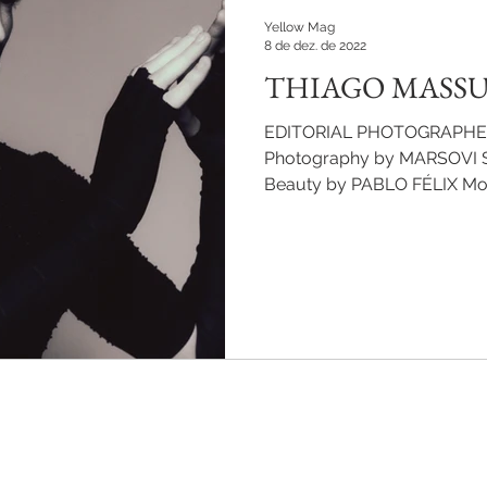
Yellow Mag
8 de dez. de 2022
THIAGO MASS
EDITORIAL PHOTOGRAPHE
Photography by MARSOVI 
Beauty by PABLO FÉLIX M
at MEGA...