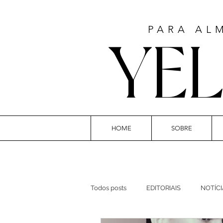
PARA AL
YE
HOME
SOBRE
ART
Todos posts
EDITORIAIS
NOTÍCI