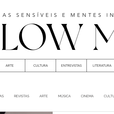
MAS SENSÍVEIS E MENTES I
LLOW 
ARTE
CULTURA
ENTREVISTAS
LITERATURA
 | CULTURE | FASHION | MUSIC | STYLE
AS
REVISTAS
ARTE
MÚSICA
CINEMA
CULT