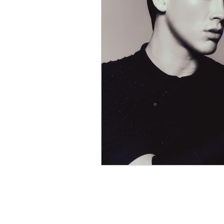
TEATRO
TV