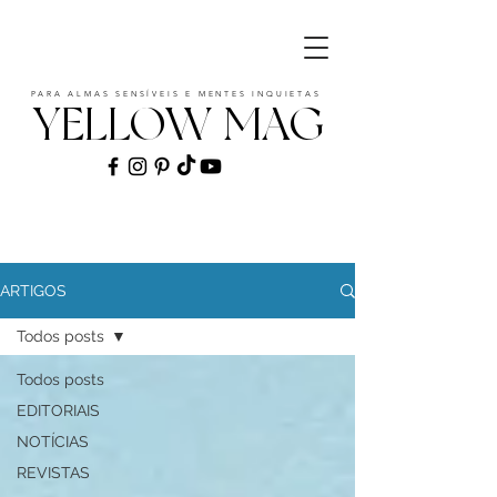
PARA ALMAS SENSÍVEIS E MENTES INQUIETAS
YELLOW MAG
ART | CULTURE | FASHION | MUSIC |
STYLE
ARTIGOS
Todos posts
Todos posts
EDITORIAIS
NOTÍCIAS
REVISTAS