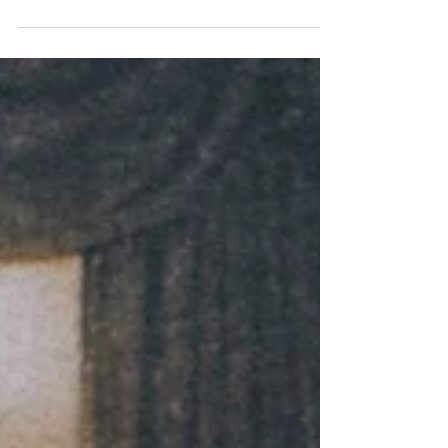
momento para celebrar, entre os dias 26 e 29 de
outubro, o território caririense e suas...