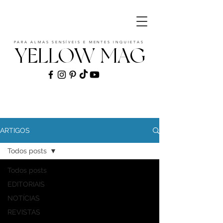
PARA ALMAS SENSÍVEIS E MENTES INQUIETAS
YELLOW MAG
ART | CULTURE | FASHION | MUSIC |
STYLE
ARTIGOS
Todos posts
Todos posts
EDITORIAIS
NOTÍCIAS
REVISTAS