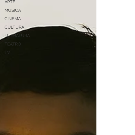
ARTE
MÚSICA
CINEMA
CULTURA
LITERATURA
TEATRO
TV