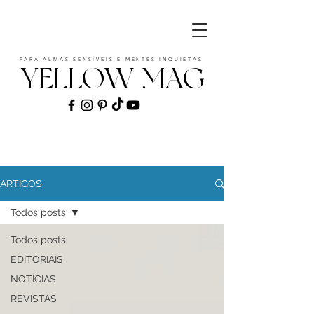
PARA ALMAS SENSÍVEIS E MENTES INQUIETAS
YELLOW MAG
ART | CULTURE | FASHION | MUSIC |
STYLE
ARTIGOS
Todos posts
Todos posts
EDITORIAIS
NOTÍCIAS
REVISTAS