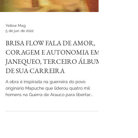
Yellow Mag
5 de jun. de 2022
BRISA FLOW FALA DE AMOR,
CORAGEM E AUTONOMIA EM
JANEQUEO, TERCEIRO ÁLBUM
DE SUA CARREIRA
A obra é inspirada na guerreira do povo
originário Mapuche que liderou quatro mil
homens na Guerra de Arauco para libertar
Wallmapu do...