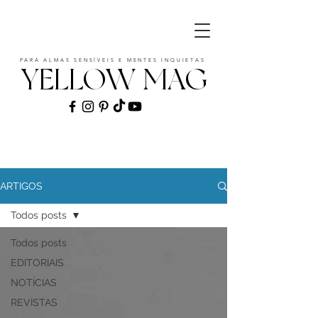
PARA ALMAS SENSÍVEIS E MENTES INQUIETAS
YELLOW MAG
ART | CULTURE | FASHION | MUSIC |
STYLE
ARTIGOS
Todos posts
Todos posts
EDITORIAIS
NOTÍCIAS
REVISTAS