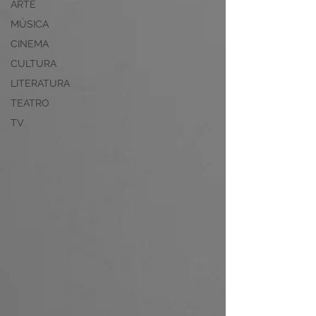
ARTE
MÚSICA
CINEMA
CULTURA
LITERATURA
TEATRO
TV