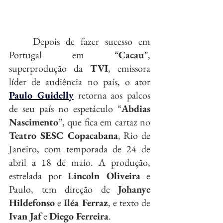
	Depois de fazer sucesso em 
Portugal em “
Cacau
”, 
superprodução da 
TVI
, emissora 
líder de audiência no país, o ator 
Paulo Guidelly
 retorna aos palcos 
de seu país no espetáculo “
Abdias 
Nascimento
”, que fica em cartaz no 
Teatro SESC Copacabana
, Rio de 
Janeiro, com temporada de 24 de 
abril a 18 de maio. A produção, 
estrelada por 
Lincoln Oliveira
 e 
Paulo, tem direção de 
Johanye 
Hildefonso
 e 
Iléa Ferraz
, e texto de 
Ivan Jaf
 e 
Diego Ferreira
.