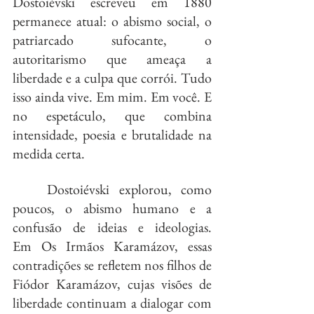
Dostoiévski escreveu em 1880 
permanece atual: o abismo social, o 
patriarcado sufocante, o 
autoritarismo que ameaça a 
liberdade e a culpa que corrói. Tudo 
isso ainda vive. Em mim. Em você. E 
no espetáculo, que combina 
intensidade, poesia e brutalidade na 
medida certa.
	Dostoiévski explorou, como 
poucos, o abismo humano e a 
confusão de ideias e ideologias. 
Em Os Irmãos Karamázov, essas 
contradições se refletem nos filhos de 
Fiódor Karamázov, cujas visões de 
liberdade continuam a dialogar com 