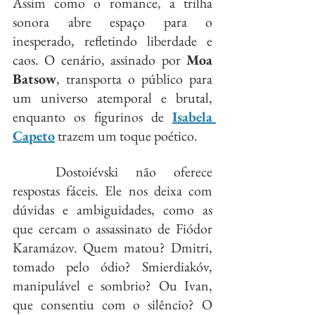
Assim como o romance, a trilha 
sonora abre espaço para o 
inesperado, refletindo liberdade e 
caos. O cenário, assinado por 
Moa 
Batsow
, transporta o público para 
um universo atemporal e brutal, 
enquanto os figurinos de 
Isabela 
Capeto
 trazem um toque poético.
	Dostoiévski não oferece 
respostas fáceis. Ele nos deixa com 
dúvidas e ambiguidades, como as 
que cercam o assassinato de Fiódor 
Karamázov. Quem matou? Dmitri, 
tomado pelo ódio? Smierdiakóv, 
manipulável e sombrio? Ou Ivan, 
que consentiu com o silêncio? O 