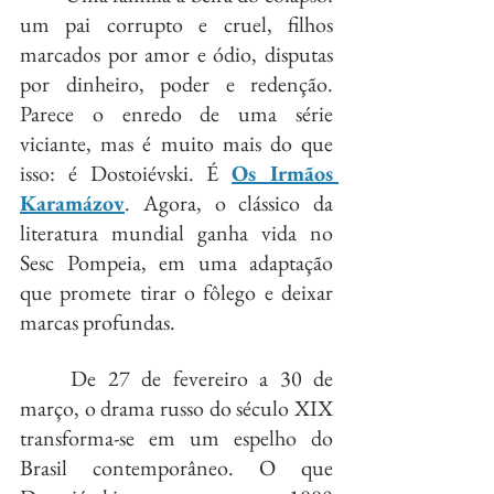
um pai corrupto e cruel, filhos 
marcados por amor e ódio, disputas 
por dinheiro, poder e redenção. 
Parece o enredo de uma série 
viciante, mas é muito mais do que 
isso: é Dostoiévski. É 
Os Irmãos 
Karamázov
. Agora, o clássico da 
literatura mundial ganha vida no 
Sesc Pompeia, em uma adaptação 
que promete tirar o fôlego e deixar 
marcas profundas.
	De 27 de fevereiro a 30 de 
março, o drama russo do século XIX 
transforma-se em um espelho do 
Brasil contemporâneo. O que 