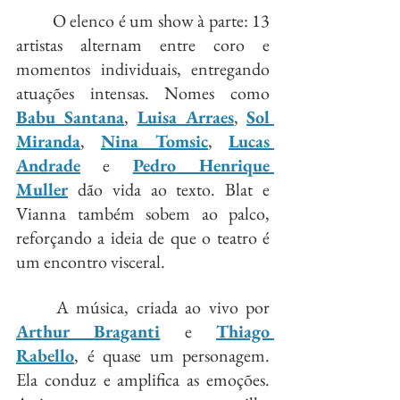
	O elenco é um show à parte: 13 
artistas alternam entre coro e 
momentos individuais, entregando 
atuações intensas. Nomes como 
Babu Santana
, 
Luisa Arraes
, 
Sol 
Miranda
, 
Nina Tomsic
, 
Lucas 
Andrade
 e 
Pedro Henrique 
Muller
 dão vida ao texto. Blat e 
Vianna também sobem ao palco, 
reforçando a ideia de que o teatro é 
um encontro visceral.
	A música, criada ao vivo por 
Arthur Braganti
 e 
Thiago 
Rabello
, é quase um personagem. 
Ela conduz e amplifica as emoções. 