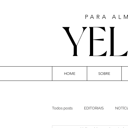
PARA AL
YE
HOME
SOBRE
AR
Todos posts
EDITORIAIS
NOTÍCI