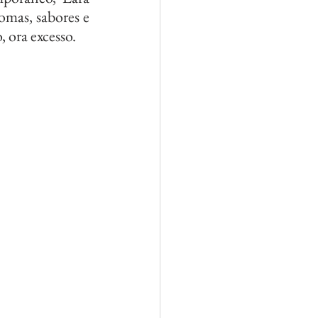
mas, sabores e 
 ora excesso.