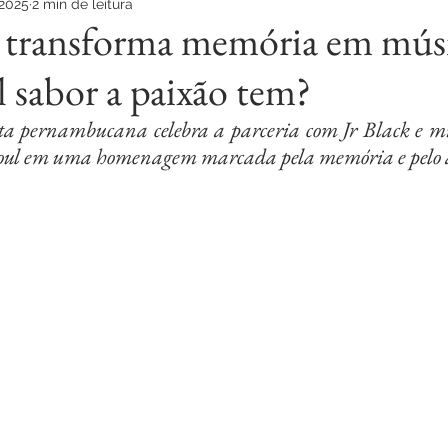
 2025
2 min de leitura
s transforma memória em mús
l sabor a paixão tem?
sta pernambucana celebra a parceria com Jr Black e mis
 soul em uma homenagem marcada pela memória e pelo 