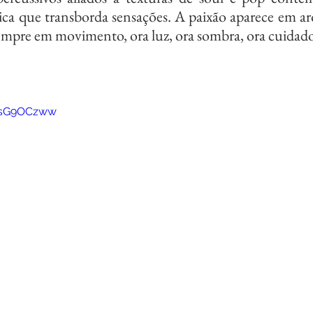
a que transborda sensações. A paixão aparece em aro
sempre em movimento, ora luz, ora sombra, ora cuidado,
RJsG9OCzww