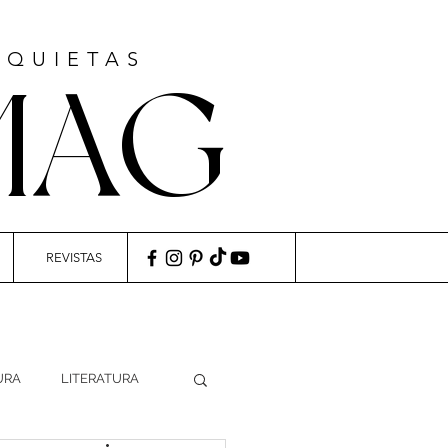
NQUIETAS
MAG
REVISTAS
URA
LITERATURA