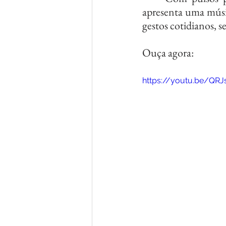
apresenta uma músic
gestos cotidianos, 
Ouça agora: 
https://youtu.be/Q