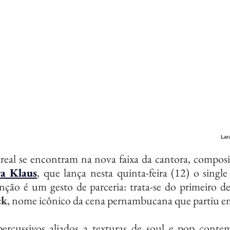
Lar
a Klaus
, que lança nesta quinta-feira (12) o single
nção é um gesto de parceria: trata-se do primeiro de 
ck
, nome icônico da cena pernambucana que partiu e