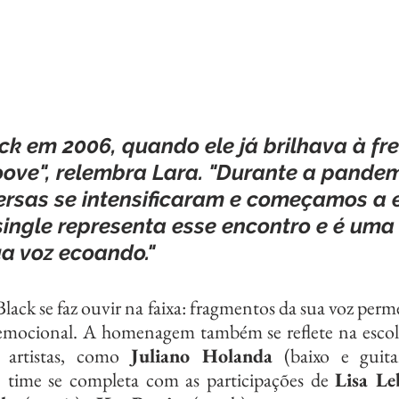
ck em 2006, quando ele já brilhava à fre
ve", relembra Lara. "Durante a pandem
rsas se intensificaram e começamos a e
 single representa esse encontro e é uma
a voz ecoando."
emocional. A homenagem também se reflete na escolh
 artistas, como 
Juliano Holanda
 (baixo e guita
O time se completa com as participações de 
Lisa Le