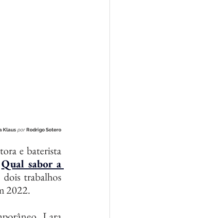
a Klaus
por
Rodrigo Sotero
 
Qual sabor a 
dois trabalhos 
m 2022.