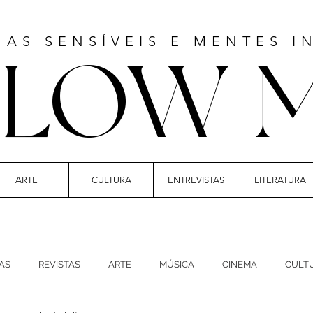
MAS SENSÍVEIS E MENTES I
LLOW 
ARTE
CULTURA
ENTREVISTAS
LITERATURA
T | CULTURE | FASHION | MUSIC | STYLE
AS
REVISTAS
ARTE
MÚSICA
CINEMA
CULT