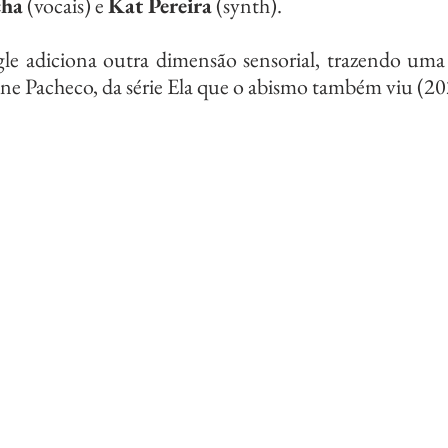
cha
 (vocais) e 
Kat Pereira
 (synth).
 Pacheco, da série Ela que o abismo também viu (20