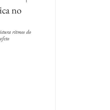
ica no
tura ritmos do 
afeto