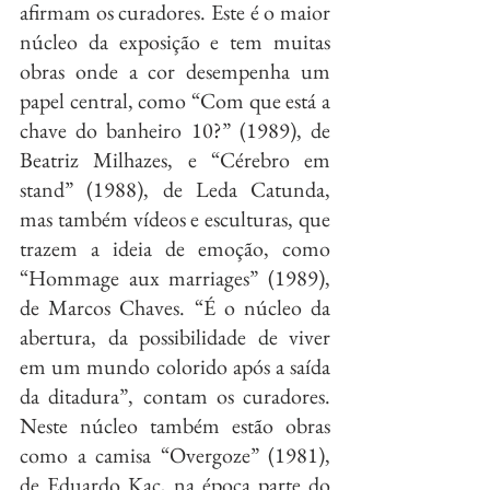
afirmam os curadores. Este é o maior 
núcleo da exposição e tem muitas 
obras onde a cor desempenha um 
papel central, como “Com que está a 
chave do banheiro 10?” (1989), de 
Beatriz Milhazes, e “Cérebro em 
stand” (1988), de Leda Catunda, 
mas também vídeos e esculturas, que 
trazem a ideia de emoção, como 
“Hommage aux marriages” (1989), 
de Marcos Chaves. “É o núcleo da 
abertura, da possibilidade de viver 
em um mundo colorido após a saída 
da ditadura”, contam os curadores. 
Neste núcleo também estão obras 
como a camisa “Overgoze” (1981), 
de Eduardo Kac, na época parte do 