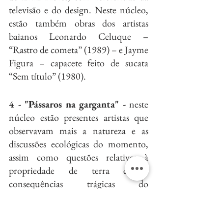
televisão e do design. Neste núcleo, 
estão também obras dos artistas 
baianos Leonardo Celuque – 
“Rastro de cometa” (1989) – e Jayme 
Figura – capacete feito de sucata 
“Sem título” (1980).
4 -
"Pássaros na garganta" -
 neste 
núcleo estão presentes artistas que 
observavam mais a natureza e as 
discussões ecológicas do momento, 
assim como questões relativas à 
propriedade de terra e as 
consequências trágicas do 
capitalismo selvagem. Neste núcleo 
estão paisagens, como as obras 