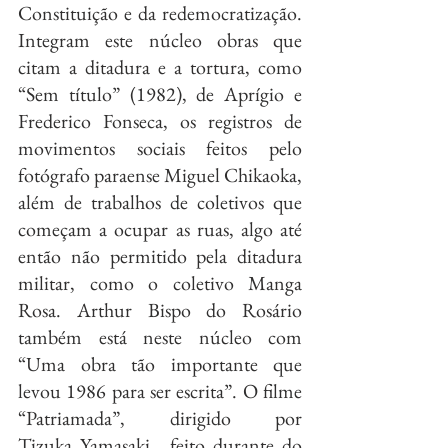
Constituição e da redemocratização. 
Integram este núcleo obras que 
citam a ditadura e a tortura, como 
“Sem título” (1982), de Aprígio e 
Frederico Fonseca, os registros de 
movimentos sociais feitos pelo 
fotógrafo paraense Miguel Chikaoka, 
além de trabalhos de coletivos que 
começam a ocupar as ruas, algo até 
então não permitido pela ditadura 
militar, como o coletivo Manga 
Rosa. Arthur Bispo do Rosário 
também está neste núcleo com 
“Uma obra tão importante que 
levou 1986 para ser escrita”. O filme 
“Patriamada”, dirigido por 
Tizuka Yamasaki , feito durante do 