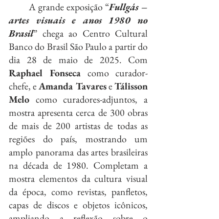
	A grande exposição “
Fullgás – 
artes visuais e anos 1980 no 
Brasil
” chega ao Centro Cultural 
Banco do Brasil São Paulo a partir do 
dia 28 de maio de 2025. Com 
Raphael Fonseca
 como curador-
chefe, e 
Amanda Tavares
 e 
Tálisson 
Melo
 como curadores-adjuntos, a 
mostra apresenta cerca de 300 obras 
de mais de 200 artistas de todas as 
regiões do país, mostrando um 
amplo panorama das artes brasileiras 
na década de 1980. Completam a 
mostra elementos da cultura visual 
da época, como revistas, panfletos, 
capas de discos e objetos icônicos, 
ampliando a reflexão sobre o 