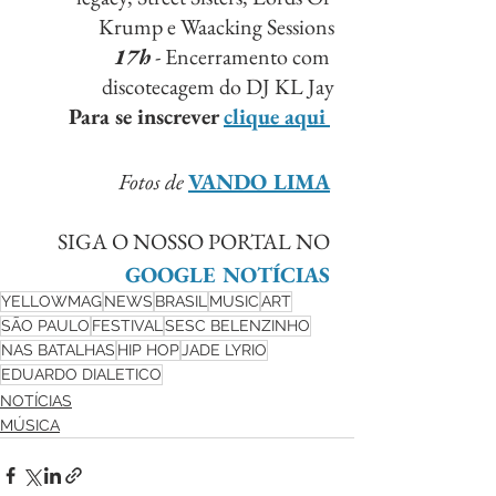
Krump e Waacking Sessions
17h
 - Encerramento com 
discotecagem do DJ KL Jay
Para se inscrever 
clique aqui
Fotos de 
VANDO LIMA
SIGA O NOSSO PORTAL NO 
GOOGLE NOTÍCIAS
YELLOWMAG
NEWS
BRASIL
MUSIC
ART
SÃO PAULO
FESTIVAL
SESC BELENZINHO
NAS BATALHAS
HIP HOP
JADE LYRIO
EDUARDO DIALETICO
NOTÍCIAS
MÚSICA