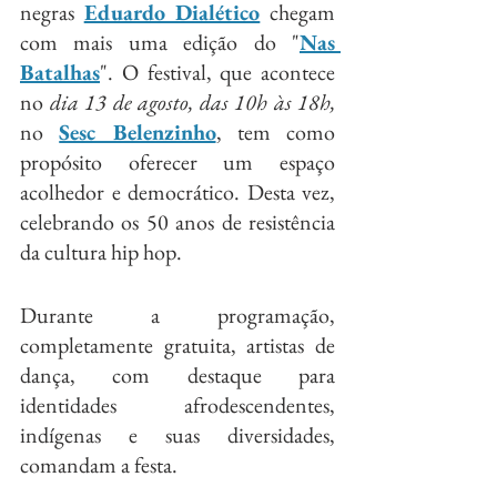
negras 
Eduardo Dialético
 chegam 
com mais uma edição do "
Nas 
Batalhas
". O festival, que acontece 
no 
dia 13 de agosto, das 10h às 18h, 
no
Sesc Belenzinho
, tem como 
propósito oferecer um espaço 
acolhedor e democrático. Desta vez, 
celebrando os 50 anos de resistência 
da cultura hip hop.
Durante a programação, 
completamente gratuita, artistas de 
dança, com destaque para 
identidades afrodescendentes, 
indígenas e suas diversidades, 
comandam a festa.