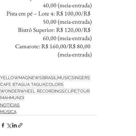
40,00 (meia-entrada)
Pista em pé – Lote 4: R$ 100,00/R$ 
50,00 (meia-entrada)
Bistrô Superior: R$ 120,00/R$ 
60,00 (meia-entrada)
Camarote: R$ 160,00/R$ 80,00 
(meia-entrada)
YELLOWMAG
NEWS
BRASIL
MUSIC
SINGERS
CAFE 8
TAGUA TAGUA
COLORS
WONDERWHEEL RECORDINGS
CLIPE
TOUR
MAHMUNDI
NOTÍCIAS
MÚSICA