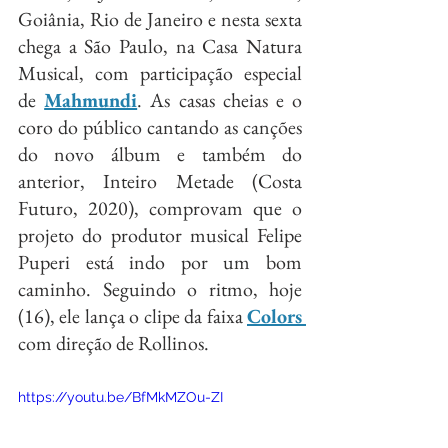
Goiânia, Rio de Janeiro e nesta sexta 
chega a São Paulo, na Casa Natura 
Musical, com participação especial 
de 
Mahmundi
. As casas cheias e o 
coro do público cantando as canções 
do novo álbum e também do 
anterior, Inteiro Metade (Costa 
Futuro, 2020), comprovam que o 
projeto do produtor musical Felipe 
Puperi está indo por um bom 
caminho. Seguindo o ritmo, hoje 
(16), ele lança o clipe da faixa 
Colors
com direção de Rollinos.
https://youtu.be/BfMkMZOu-ZI