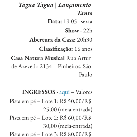
Tagua Tagua | Lançamento 
Tanto
Data:
 19.05 - sexta
Show
 - 22h
Abertura da Casa:
 20h30
Classificação:
 16 anos
Casa Natura Musical
 Rua Artur 
de Azevedo 2134 – Pinheiros, São 
Paulo
INGRESSOS
 - 
aqui
 – Valores
Pista em pé – Lote 1: R$ 50,00/R$ 
25,00 (meia-entrada)
Pista em pé – Lote 2: R$ 60,00/R$ 
30,00 (meia-entrada)
Pista em pé – Lote 3: R$ 80,00/R$ 