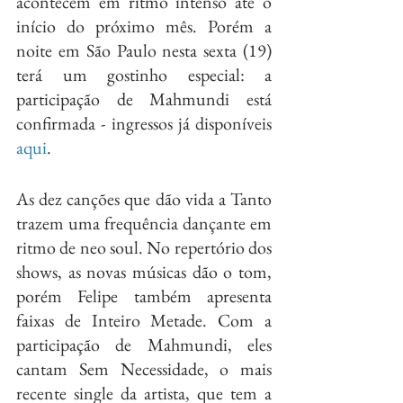
acontecem em ritmo intenso até o 
início do próximo mês. Porém a 
noite em São Paulo nesta sexta (19) 
terá um gostinho especial: a 
participação de Mahmundi está 
confirmada - ingressos já disponíveis 
aqui
. 
As dez canções que dão vida a Tanto 
trazem uma frequência dançante em 
ritmo de neo soul. No repertório dos 
shows, as novas músicas dão o tom, 
porém Felipe também apresenta 
faixas de Inteiro Metade. Com a 
participação de Mahmundi, eles 
cantam Sem Necessidade, o mais 
recente single da artista, que tem a 