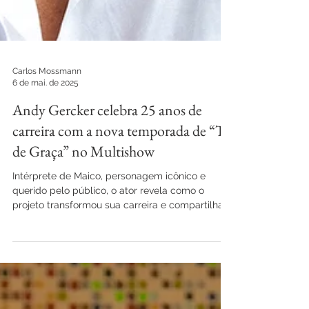
Carlos Mossmann
6 de mai. de 2025
Andy Gercker celebra 25 anos de
carreira com a nova temporada de “Tô
de Graça” no Multishow
Intérprete de Maico, personagem icônico e
querido pelo público, o ator revela como o
projeto transformou sua carreira e compartilha
suas...