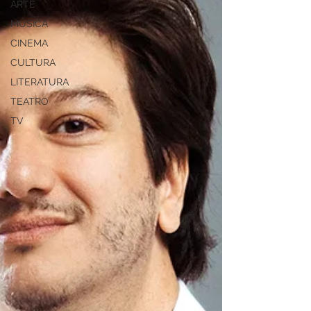
ARTE
MÚSICA
CINEMA
CULTURA
LITERATURA
TEATRO
TV