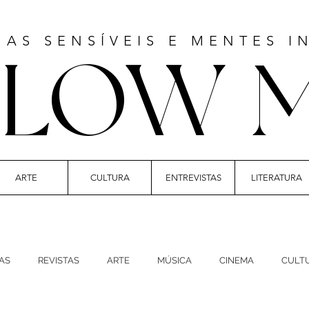
MAS SENSÍVEIS E MENTES I
LLOW 
ARTE
CULTURA
ENTREVISTAS
LITERATURA
 | CULTURE | FASHION | MUSIC | STYLE
AS
REVISTAS
ARTE
MÚSICA
CINEMA
CULT