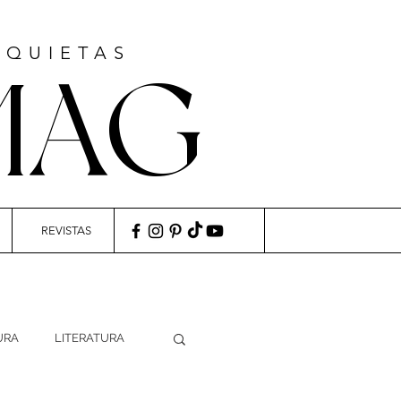
NQUIETAS
MAG
REVISTAS
URA
LITERATURA