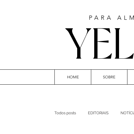
PARA AL
YE
HOME
SOBRE
ART
Todos posts
EDITORIAIS
NOTÍCI